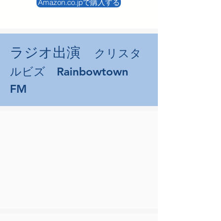
Amazon.co.jpで購入する
ラジオ出演
クリスタ
ルビズ Rainbowtown
FM