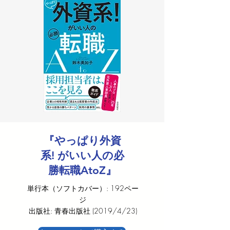
『やっぱり外資
系! がいい人の必
勝転職AtoZ』
単行本（ソフトカバー）: 192ペー
ジ
出版社: 青春出版社 (2019/4/23)