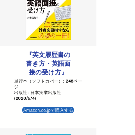
『英文履歴書の
書き方・英語面
接の受け方』
単行本（ソフトカバー）: 248ペー
ジ
出版社: 日本実業出版社
(2020/6/4)
Amazon.co.jpで購入する