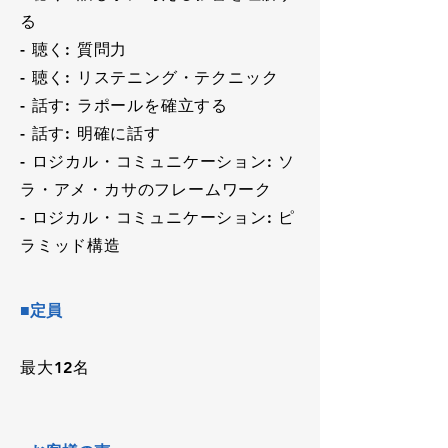
る
- 聴く: 質問力
- 聴く: リステニング・テクニック
- 話す: ラポールを確立する
- 話す: 明確に話す
- ロジカル・コミュニケーション: ソ
ラ・アメ・カサのフレームワーク
- ロジカル・コミュニケーション: ピ
ラミッド構造
■定員
最大12名