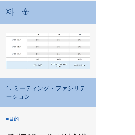
料 金
1. ミーティング・ファシリテ
ーション
■目的