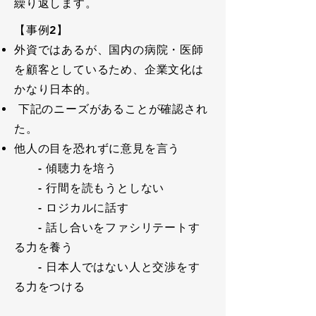
繰り返します。
【事例2】
外資ではあるが、国内の病院・医師
を顧客としているため、企業文化は
かなり日本的。
下記のニーズがあることが確認され
た。
他人の目を恐れずに意見を言う
- 傾聴力を培う
- 行間を読もうとしない
- ロジカルに話す
- 話し合いをファシリテートす
る力を養う
- 日本人ではない人と交渉をす
る力をつける