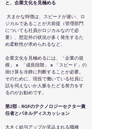
と、企業文化を見極める
 大まかな特徴は、スピードが速い、ロ
ジカルであることが大前提（管理部門
についても社員がロジカルなので必
要）、想定外の状況が多く発生するた
め柔軟性が求められるなど。
企業文化を見極めるには、「企業の規
模」 x  「成長段階」 x 「スピード」の
掛け算を冷静に判断することが必要。
そのために、現役で働いている社員に
話を伺えないか人脈をたどる努力をす
るのがお勧めです。
第2部 : RGFのテクノロジーセクター責
任者とパネルディスカッション
大きく給与アップが見込まれる職種