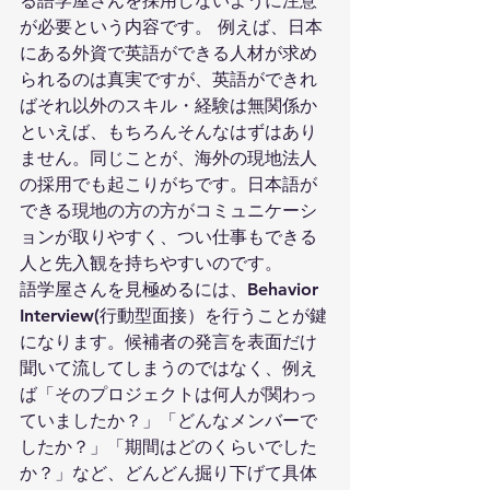
る語学屋さんを採用しないように注意
が必要という内容です。 例えば、日本
にある外資で英語ができる人材が求め
られるのは真実ですが、英語ができれ
ばそれ以外のスキル・経験は無関係か
といえば、もちろんそんなはずはあり
ません。同じことが、海外の現地法人
の採用でも起こりがちです。日本語が
できる現地の方の方がコミュニケーシ
ョンが取りやすく、つい仕事もできる
人と先入観を持ちやすいのです。
語学屋さんを見極めるには、Behavior 
Interview(行動型面接）を行うことが鍵
になります。候補者の発言を表面だけ
聞いて流してしまうのではなく、例え
ば「そのプロジェクトは何人が関わっ
ていましたか？」「どんなメンバーで
したか？」「期間はどのくらいでした
か？」など、どんどん掘り下げて具体