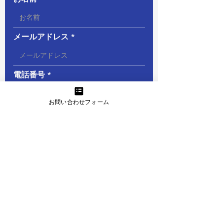
メールアドレス
電話番号
お問い合わせフォーム
メッセージ
必
お問い合わせの種類
*
須
個別キャリア相談
項
英文履歴書の添削
目
法人研修のご相談