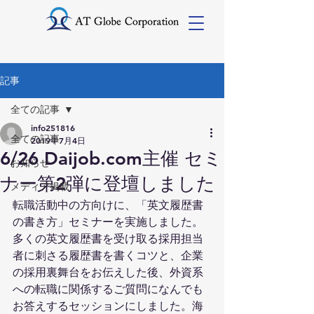
記事
全ての記事
info251816
全ての記事
2019年7月4日
6/26 Daijob.com主催 セミ
お知らせ
ナー第2弾に登壇しました
メディア掲載
転職活動中の方向けに、「英文履歴書
の書き方」セミナーを実施しました。
多くの英文履歴書を受け取る採用担当
者に刺さる履歴書を書くコツと、企業
の採用裏舞台をお伝えした後、外資系
への転職に関係するご質問になんでも
お答えするセッションにしました。海