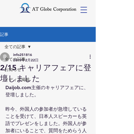
記事
全ての記事
info251816
全ての記事
2019年2月22日
2/15 キャリアフェアに登
お知らせ
壇しました
メディア掲載
Daijob.com主催のキャリアフェアに、
登壇しました。
昨今、外国人の参加者が急増している
ことを受けて、日本人スピーカーも英
語でプレゼンをしました。外国人が参
加者にいることで、質問をためらう人