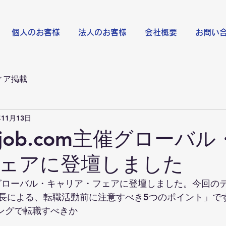
個人のお客様
法人のお客様
会社概要
お問い
ィア掲載
年11月13日
Daijob.com主催グローバ
ェアに登壇しました
主催のグローバル・キャリア・フェアに登壇しました。今回の
長による、転職活動前に注意すべき5つのポイント」で
ミングで転職すべきか