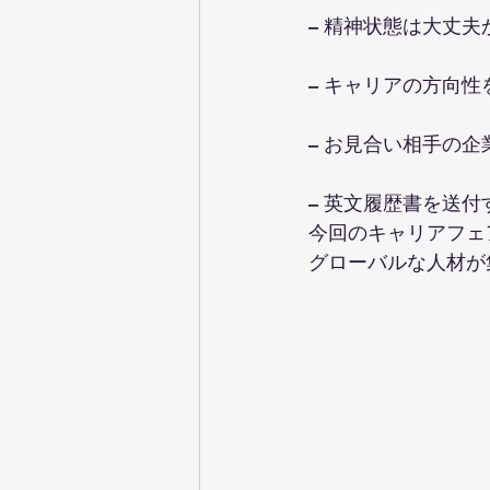
– 精神状態は大丈夫
– キャリアの方向性
– お見合い相手の企
– 英文履歴書を送
今回のキャリアフェ
グローバルな人材が