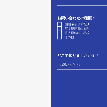
必
お問い合わせの種類
*
須
個別キャリア相談
項
英文履歴書の添削
目
法人研修のご相談
その他
どこで知りましたか？